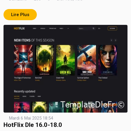
Lire Plus
Mardi 6 Mai 2025 18:54
HotFlix Dle 16.0-18.0