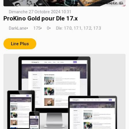
Dimanche 27 Octobre 2024 10:31
ProKino Gold pour Dle 17.x
DarkLane
•
175
•
0
•
Dle: 17.0, 17.1, 17.2, 17.3
Lire Plus