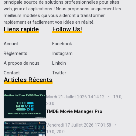
principale source de solutions professionnelles pour sites
web, jeux et applications ! Nous proposons uniquement les
meilleurs modèles qui vous aideront à transformer
rapidement et facilement vos idées en réalité.
Liens rapide
Follow Us!
Accueil
Facebook
Règlements
Instagram
A propos de nous
Linkdin
Contact
Twitter
Articles Récents
Mardi 21 Juillet 2026 14:14:12 • 19.0,
20.0
TMDB Movie Manager Pro
Vendredi 17 Juillet 2026 17:01:58 •
19.0, 20.0