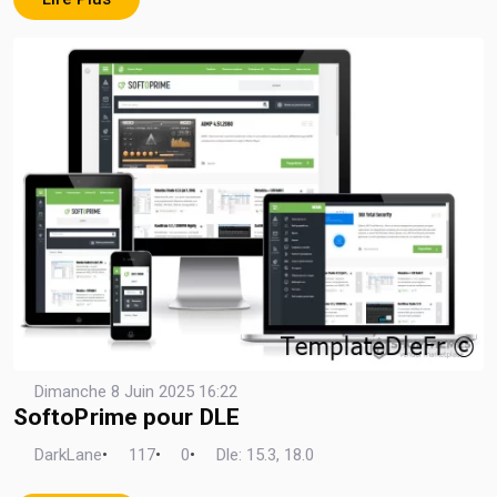
Dimanche 8 Juin 2025 16:22
SoftoPrime pour DLE
DarkLane
•
117
•
0
•
Dle: 15.3, 18.0