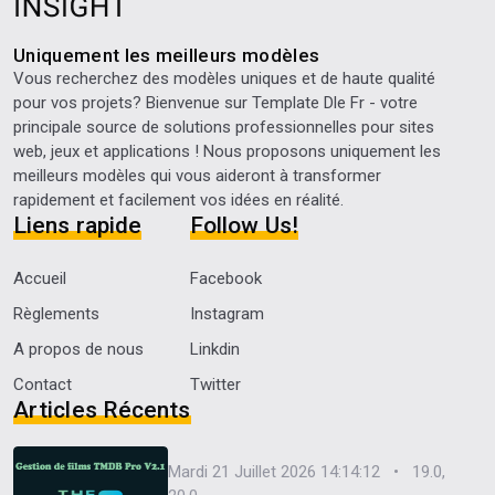
Uniquement les meilleurs modèles
Vous recherchez des modèles uniques et de haute qualité
pour vos projets? Bienvenue sur
Template Dle Fr
- votre
principale source de solutions professionnelles pour sites
web, jeux et applications ! Nous proposons uniquement les
meilleurs modèles qui vous aideront à transformer
rapidement et facilement vos idées en réalité.
Liens rapide
Follow Us!
Accueil
Facebook
Règlements
Instagram
A propos de nous
Linkdin
Contact
Twitter
Articles Récents
Mardi 21 Juillet 2026 14:14:12 • 19.0,