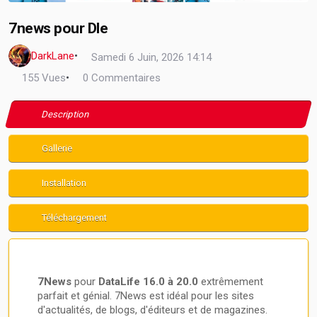
7news pour Dle
DarkLane
•
Samedi 6 Juin, 2026 14:14
155 Vues
•
0 Commentaires
Description
Gallerie
Installation
Téléchargement
7News
pour
DataLife 16.0 à 20.0
extrêmement
parfait et génial. 7News est idéal pour les sites
d'actualités, de blogs, d'éditeurs et de magazines.