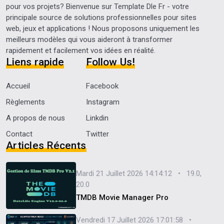
pour vos projets? Bienvenue sur
Template Dle Fr
- votre
principale source de solutions professionnelles pour sites
web, jeux et applications ! Nous proposons uniquement les
meilleurs modèles qui vous aideront à transformer
rapidement et facilement vos idées en réalité.
Liens rapide
Follow Us!
Accueil
Facebook
Règlements
Instagram
A propos de nous
Linkdin
Contact
Twitter
Articles Récents
Mardi 21 Juillet 2026 14:14:12 • 19.0,
20.0
TMDB Movie Manager Pro
Vendredi 17 Juillet 2026 17:01:58 •