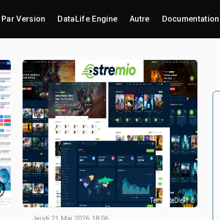
Par Version
DataLife Engine
Autre
Documentation
Jeudi 21 Mai 2026 18:06