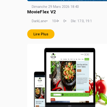
Dimanche 29 Mars 2026 18:40
MovieFlex V2
DarkLane
•
104
•
0
•
Dle: 17.0, 19.1
Lire Plus