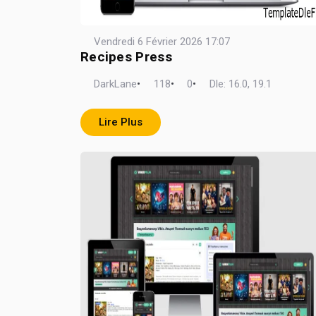
Vendredi 6 Février 2026 17:07
Recipes Press
DarkLane
•
118
•
0
•
Dle: 16.0, 19.1
Lire Plus