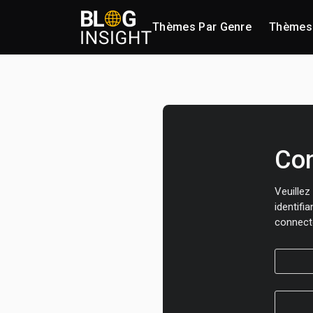
Thèmes Par Genre
Thèmes 
Co
Veuillez
identifi
connect