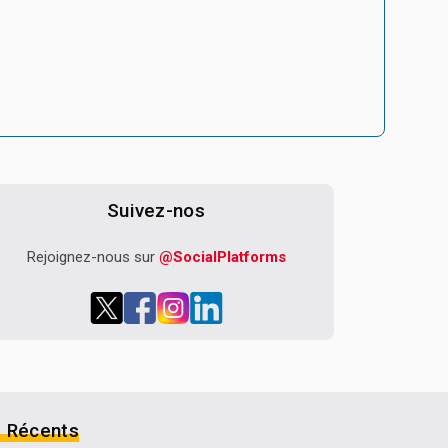
Suivez-nos
Rejoignez-nous sur
@SocialPlatforms
s Récents