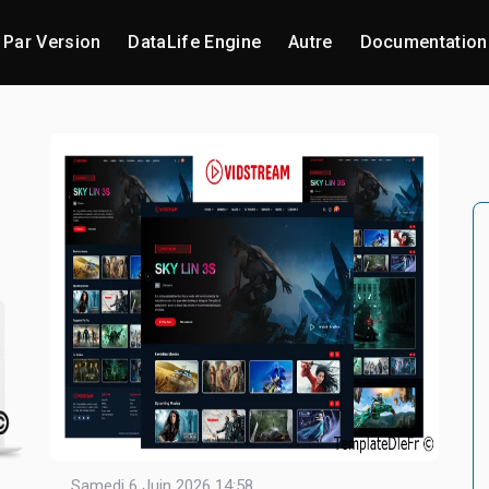
Par Version
DataLife Engine
Autre
Documentation
Samedi 6 Juin 2026 14:58