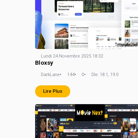
Lundi 24 Novembre 2025 18:32
Bloxsy
DarkLane
•
144
•
0
•
Dle: 18.1, 19.0
Lire Plus