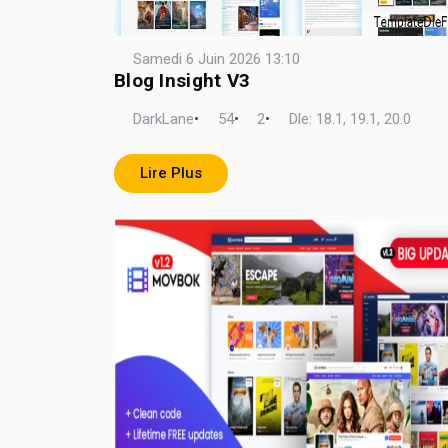
Samedi 6 Juin 2026 13:10
Blog Insight V3
DarkLane
•
54
•
2
•
Dle: 18.1, 19.1, 20.0
Lire Plus