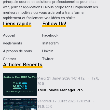
principale source de solutions professionnelles pour sites
web, jeux et applications ! Nous proposons uniquement les
meilleurs modèles qui vous aideront à transformer
rapidement et facilement vos idées en réalité.
Liens rapide
Follow Us!
Accueil
Facebook
Règlements
Instagram
A propos de nous
Linkdin
Contact
Twitter
Articles Récents
Mardi 21 Juillet 2026 14:14:12 • 19.0,
20.0
TMDB Movie Manager Pro
Vendredi 17 Juillet 2026 17:01:58 •
19.0, 20.0