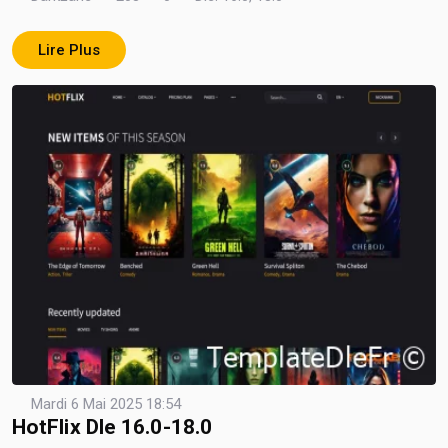
Lire Plus
Mardi 6 Mai 2025 18:54
HotFlix Dle 16.0-18.0