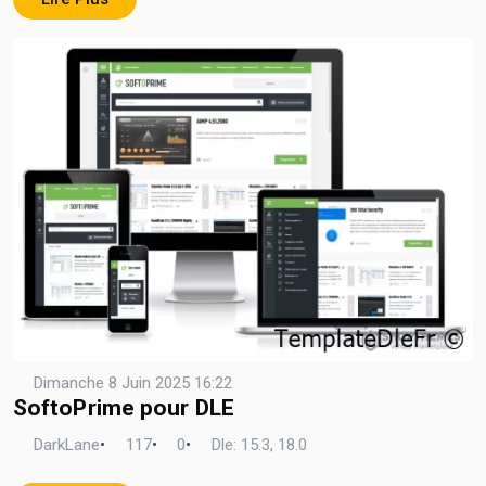
Dimanche 8 Juin 2025 16:22
SoftoPrime pour DLE
DarkLane
•
117
•
0
•
Dle: 15.3, 18.0