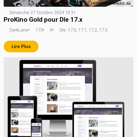
Dimanche 27 Octobre 2024 10:31
ProKino Gold pour Dle 17.x
DarkLane
•
175
•
0
•
Dle: 17.0, 17.1, 17.2, 17.3
Lire Plus