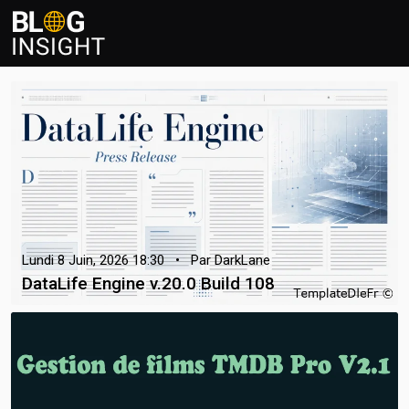
Lundi 8 Juin, 2026 18:30 • Par DarkLane
DataLife Engine v.20.0 Build 108