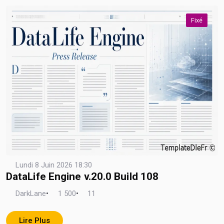
Fixé
Lundi 8 Juin 2026 18:30
DataLife Engine v.20.0 Build 108
DarkLane
•
1 500
•
11
Lire Plus