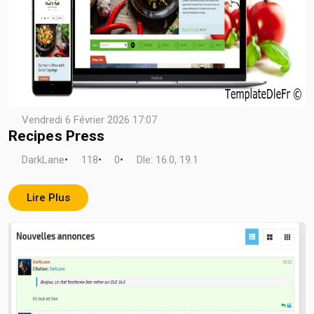
Vendredi 6 Février 2026 17:07
Recipes Press
DarkLane
•
118
•
0
•
Dle: 16.0, 19.1
Lire Plus