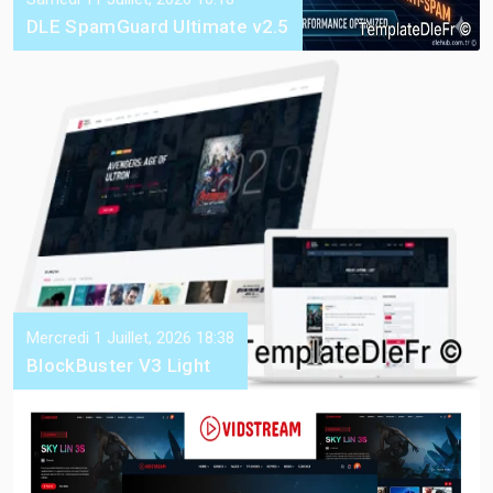
DLE SpamGuard Ultimate v2.5
Mercredi 1 Juillet, 2026 18:38
BlockBuster V3 Light