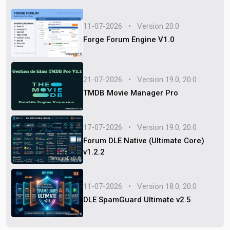
11-07-2026 • Version 20.0
Forge Forum Engine V1.0
21-07-2026 • Version 19.0, 20.0
TMDB Movie Manager Pro
17-07-2026 • Version 19.0, 20.0
Forum DLE Native (Ultimate Core)
v1.2.2
11-07-2026 • Version 18.0, 20.0
DLE SpamGuard Ultimate v2.5