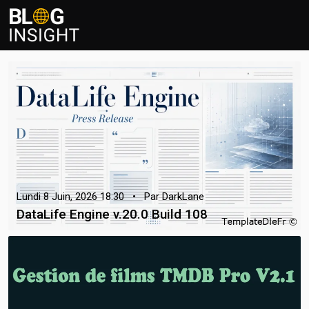
Lundi 8 Juin, 2026 18:30 • Par DarkLane
DataLife Engine v.20.0 Build 108