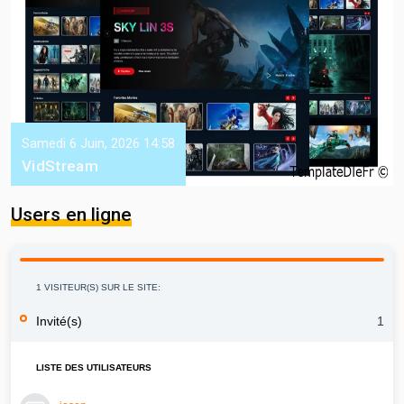
Samedi 6 Juin, 2026 14:58
VidStream
Users en ligne
1 VISITEUR(S) SUR LE SITE:
Invité(s)
1
LISTE DES UTILISATEURS