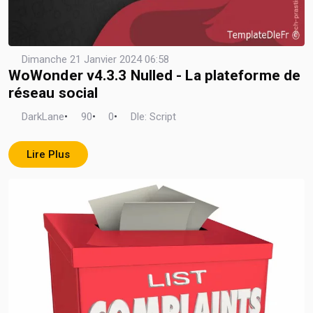
Dimanche 21 Janvier 2024 06:58
WoWonder v4.3.3 Nulled - La plateforme de
réseau social
DarkLane
•
90
•
0
•
Dle: Script
Lire Plus