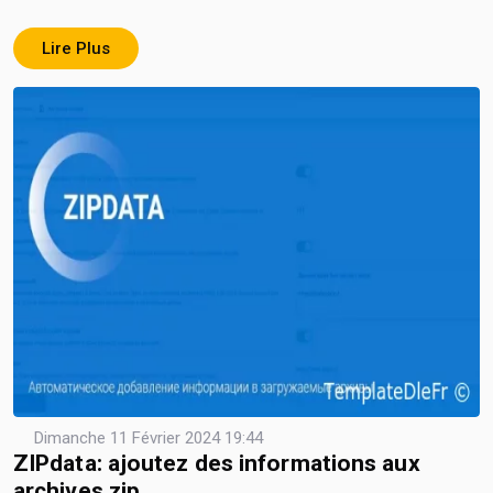
Lire Plus
Dimanche 11 Février 2024 19:44
ZIPdаta: ajoutez des informations aux
archives zip