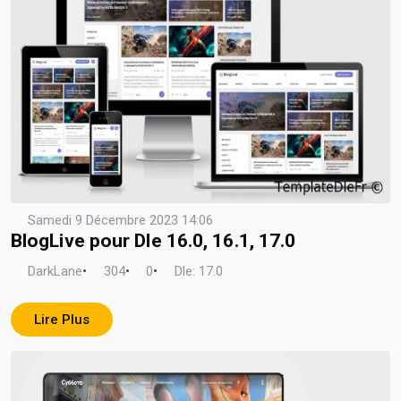
Samedi 9 Décembre 2023 14:06
BlogLive pour Dle 16.0, 16.1, 17.0
DarkLane
•
304
•
0
•
Dle: 17.0
Lire Plus