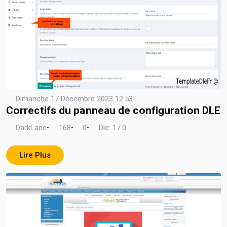
Dimanche 17 Décembre 2023 12:53
Correctifs du panneau de configuration DLE
DarkLane
•
168
•
0
•
Dle: 17.0
Lire Plus