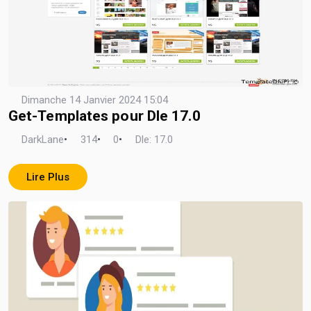
Dimanche 14 Janvier 2024 15:04
Get-Templates pour Dle 17.0
DarkLane
•
314
•
0
•
Dle: 17.0
Lire Plus