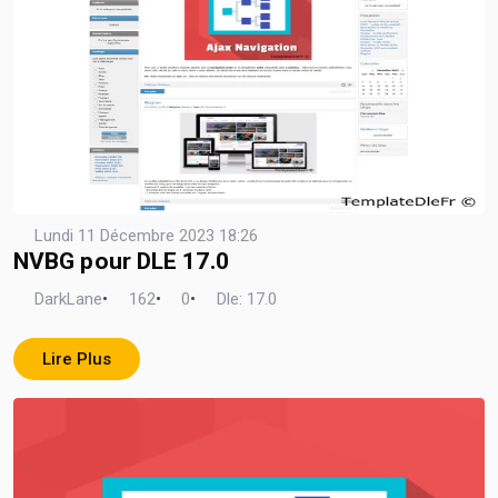
Lundi 11 Décembre 2023 18:26
NVBG pour DLE 17.0
DarkLane
•
162
•
0
•
Dle: 17.0
Lire Plus