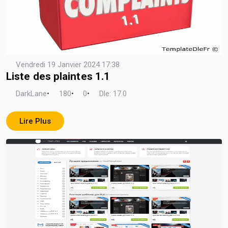
Vendredi 19 Janvier 2024 17:38
Liste des plaintes 1.1
DarkLane
•
180
•
0
•
Dle: 17.0
Lire Plus