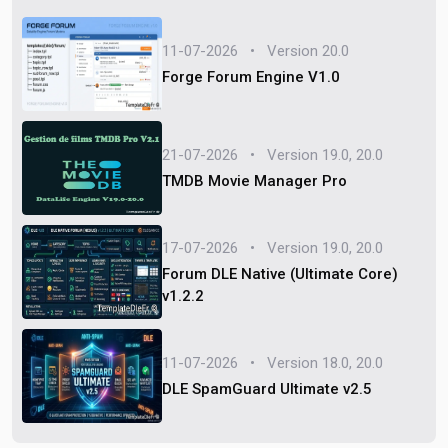
11-07-2026 • Version 20.0
Forge Forum Engine V1.0
21-07-2026 • Version 19.0, 20.0
TMDB Movie Manager Pro
17-07-2026 • Version 19.0, 20.0
Forum DLE Native (Ultimate Core)
v1.2.2
11-07-2026 • Version 18.0, 20.0
DLE SpamGuard Ultimate v2.5