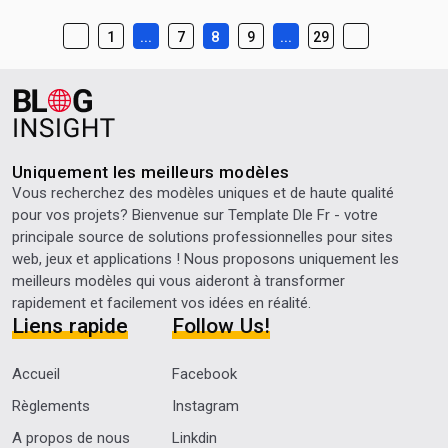
...
8
...
1
7
9
29
Uniquement les meilleurs modèles
Vous recherchez des modèles uniques et de haute qualité
pour vos projets? Bienvenue sur
Template Dle Fr
- votre
principale source de solutions professionnelles pour sites
web, jeux et applications ! Nous proposons uniquement les
meilleurs modèles qui vous aideront à transformer
rapidement et facilement vos idées en réalité.
Liens rapide
Follow Us!
Accueil
Facebook
Règlements
Instagram
A propos de nous
Linkdin