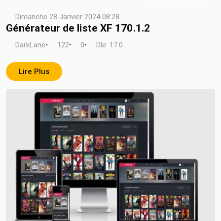
Dimanche 28 Janvier 2024 08:28
Générateur de liste XF 170.1.2
DarkLane
•
122
•
0
•
Dle: 17.0
Lire Plus