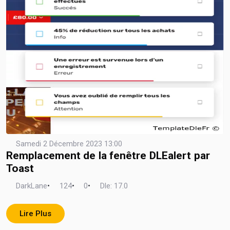
Samedi 2 Décembre 2023 13:00
Remplacement de la fenêtre DLEalert par
Toast
DarkLane
•
124
•
0
•
Dle: 17.0
Lire Plus