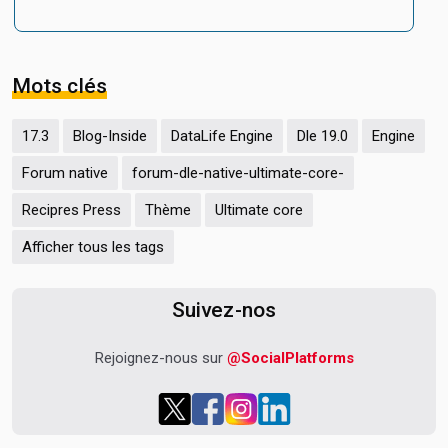
Mots clés
17.3
Blog-Inside
DataLife Engine
Dle 19.0
Engine
Forum native
forum-dle-native-ultimate-core-
Recipres Press
Thème
Ultimate core
Afficher tous les tags
Suivez-nos
Rejoignez-nous sur
@SocialPlatforms