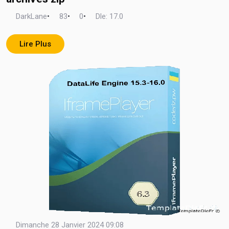
DarkLane
•
83
•
0
•
Dle: 17.0
Lire Plus
Dimanche 28 Janvier 2024 09:08