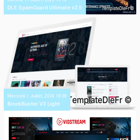
DLE SpamGuard Ultimate v2.5
Mercredi 1 Juillet, 2026 18:38
BlockBuster V3 Light