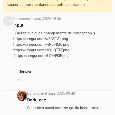
laisser de commentaires sur cette publication.
Dimanche 1 Juin, 2025 18:36
Input
j'ai fait quelques changements de conception :)
https://i.imgur.com/a5fZ0V1.png
https://i.imgur.com/wNLHlMo.png
https://i.imgur.com/1OHQTTT.png
https://i.imgur.com/LDkN93F.png
Signaler
+1
Dimanche 8 Juin, 2025 09:48
DarkLane
C'est bien aussi comme ça, du beau travail