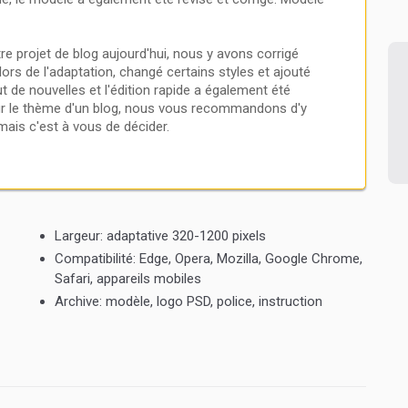
Invités
identifiant et mot de passe
d'inscription
tre projet de blog aujourd'hui, nous y avons corrigé
ors de l'adaptation, changé certains styles et ajouté
t de nouvelles et l'édition rapide a également été
 sur le thème d'un blog, nous vous recommandons d'y
 mais c'est à vous de décider.
Largeur:
adaptative 320-1200 pixels
Compatibilité:
Edge, Opera, Mozilla, Google Chrome,
Safari, appareils mobiles
Archive:
modèle, logo PSD, police, instruction