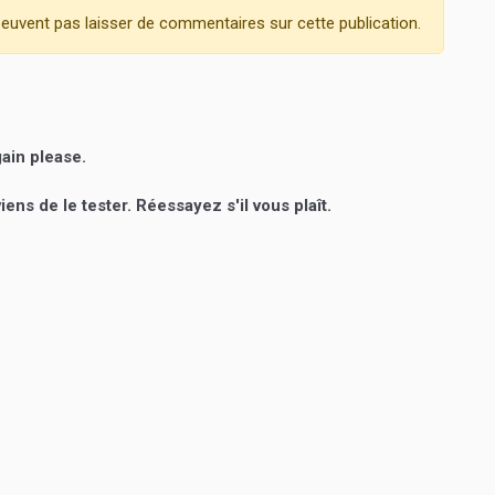
euvent pas laisser de commentaires sur cette publication.
gain please.
ns de le tester. Réessayez s'il vous plaît.