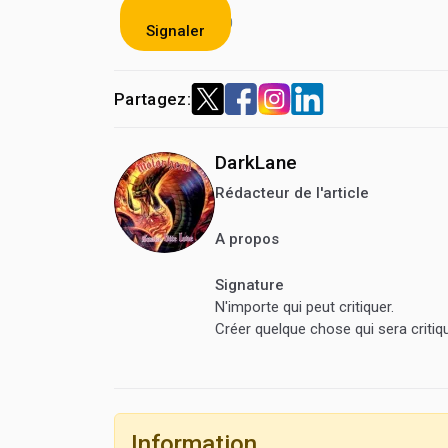
0
Signaler
Partagez:
DarkLane
Rédacteur de l'article
A propos
Signature
N'importe qui peut critiquer.
Créer quelque chose qui sera critiq
Information