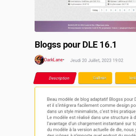
Blogss pour DLE 16.1
DarkLane
•
Jeudi 20 Juillet, 2023 19:02
Gallerie
Inst
Description
Beau modèle de blog adaptatif Blogss pour DL
et il s'intégrera facilement comme design p
dans un style minimaliste, c'est très pratique 
Le modèle est réalisé dans une structure à 
l'avantage d'un chargement instantané sur tou
du modèle à la version actuelle de dle, nous 
des icônes à n'importe quel endroit du modèl