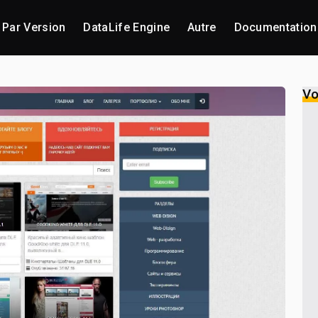
Par Version
DataLife Engine
Autre
Documentation
Vo