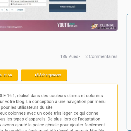
186 Vues
•
2 Commentaires
allation
Téléchargement
E 16.1, réalisé dans des couleurs claires et colorées
our votre blog. La conception a une navigation par menu
pour les utilisateurs du site.
deux colonnes avec un code très léger, ce qui donne
s les types d'appareils. De plus, lors de l'adaptation
y avons ajouté la police géniale pour ajouter facilement
e, le modèle a également été révisé et corrigé. Modèle