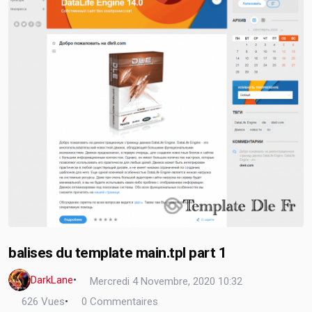
balises du template main.tpl part 1
DarkLane
•
Mercredi 4 Novembre, 2020 10:32
626 Vues
•
0 Commentaires