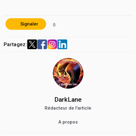
Signaler
0
Partagez:
DarkLane
Rédacteur de l'article
A propos