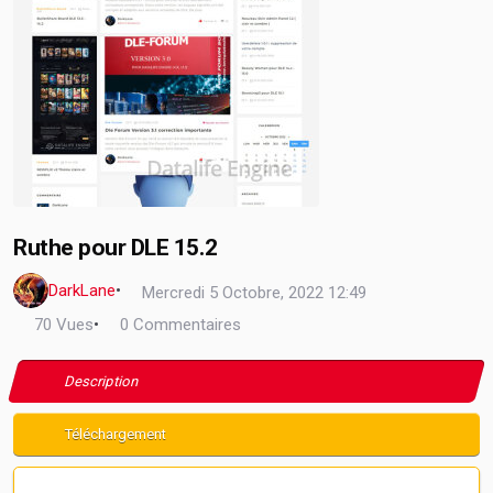
Ruthe pour DLE 15.2
DarkLane
•
Mercredi 5 Octobre, 2022 12:49
70 Vues
•
0 Commentaires
Description
Téléchargement