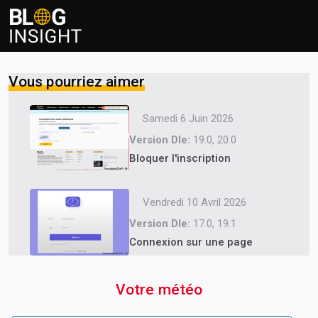
Vous pourriez aimer
Samedi 6 Juin 2026
Version Dle:
19.0, 20.0
Bloquer l'inscription
Vendredi 10 Avril 2026
Version Dle:
17.0, 19.1
Connexion sur une page
Votre météo